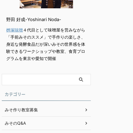
野田 好成-Yoshinari Noda-
桝塚味噌
４代目として味噌屋を営みながら
「手前みそのススメ」で手作りの楽しさ、
身近な発酵食品だが深いみその世界感を体
験できるワークショップや教室、食育プロ
グラムを東京や愛知で開催
カテゴリー
みそ作り教室募集
みそのQ&A