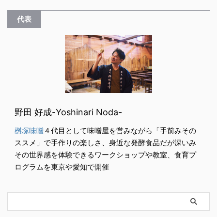
代表
野田 好成-Yoshinari Noda-
桝塚味噌
４代目として味噌屋を営みながら「手前みその
ススメ」で手作りの楽しさ、身近な発酵食品だが深いみ
その世界感を体験できるワークショップや教室、食育プ
ログラムを東京や愛知で開催