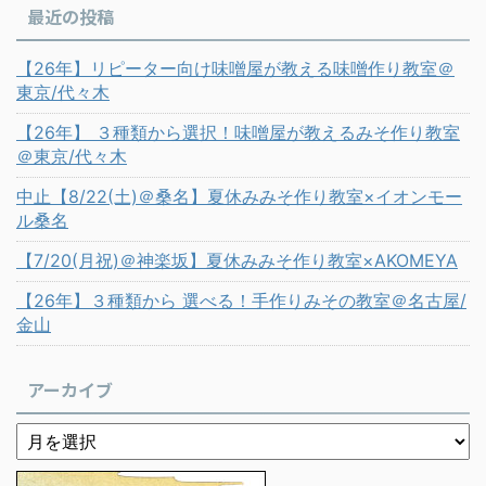
最近の投稿
【26年】リピーター向け味噌屋が教える味噌作り教室＠
東京/代々木
【26年】 ３種類から選択！味噌屋が教えるみそ作り教室
＠東京/代々木
中止【8/22(土)＠桑名】夏休みみそ作り教室×イオンモー
ル桑名
【7/20(月祝)＠神楽坂】夏休みみそ作り教室×AKOMEYA
【26年】３種類から 選べる！手作りみその教室＠名古屋/
金山
アーカイブ