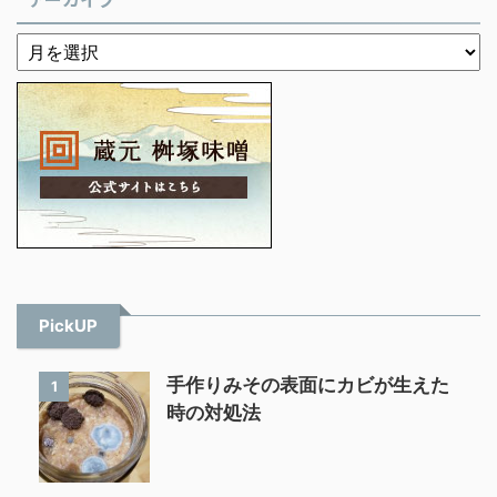
PickUP
手作りみその表面にカビが生えた
1
時の対処法