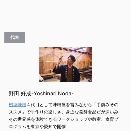
代表
野田 好成-Yoshinari Noda-
桝塚味噌
４代目として味噌屋を営みながら「手前みその
ススメ」で手作りの楽しさ、身近な発酵食品だが深いみ
その世界感を体験できるワークショップや教室、食育プ
ログラムを東京や愛知で開催