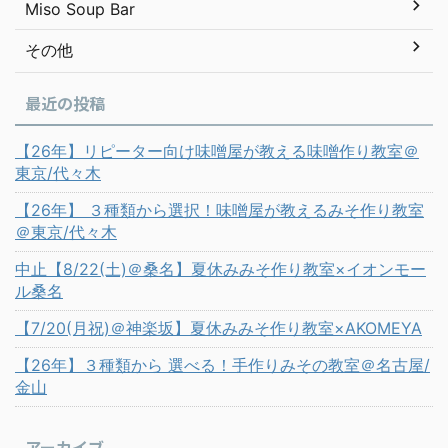
Miso Soup Bar
その他
最近の投稿
【26年】リピーター向け味噌屋が教える味噌作り教室＠
東京/代々木
【26年】 ３種類から選択！味噌屋が教えるみそ作り教室
＠東京/代々木
中止【8/22(土)＠桑名】夏休みみそ作り教室×イオンモー
ル桑名
【7/20(月祝)＠神楽坂】夏休みみそ作り教室×AKOMEYA
【26年】３種類から 選べる！手作りみその教室＠名古屋/
金山
アーカイブ