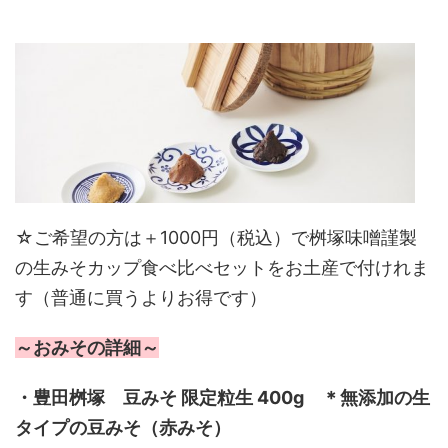
☆ご希望の方は＋1000円（税込）で桝塚味噌謹製
の生みそカップ食べ比べセットをお土産で付けれま
す（普通に買うよりお得です）
～おみその詳細～
・豊田桝塚 豆みそ 限定粒生 400g ＊無添加の生
タイプの豆みそ（赤みそ）