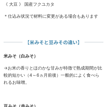
《 大豆 》 国産フクユカタ
＊仕込み状況で材料に変更がある場合もあります
【米みそと豆みその違い】
米みそ（白みそ）
→お米の香りとほのかな甘みが特徴で熟成期間が比
較的短かい（4～6ヵ月前後）一般的によく食べら
れるお味噌。
豆みそ（赤みそ）