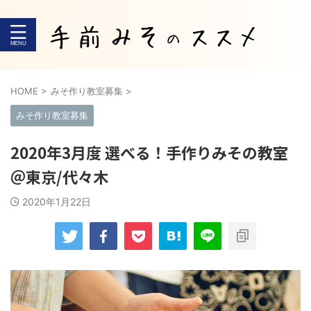
HOME
>
みそ作り教室募集
>
みそ作り教室募集
2020年3月度 選べる！手作りみその教室
＠東京/代々木
2020年1月22日