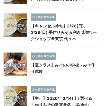
みそ作り教室募集
【キャンセル待ち】2/26(日)、
3/26(日) 手作りみそ＆利き味噌ワー
クショップ＠東京 代々木
みそ作り教室募集
【夏クラス】みその小学校～みそ作
り体験
みそ作り教室募集
【中止】2020年 3/14(土) 選べる！
手作りみその教室＠名古屋/金山