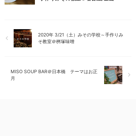
2020年 3/21（土）みその学校～手作りみ
そ教室＠桝塚味噌
MISO SOUP BAR＠日本橋 テーマはお正
月