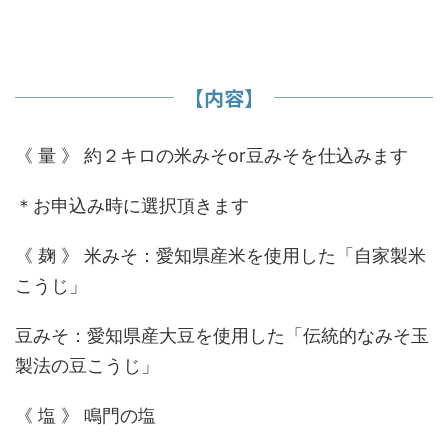
【内容】
《 量 》 約２キロの米みそor豆みそを仕込みます
＊お申込み時に選択頂きます
《 麹 》 米みそ：愛知県産米を使用した「自家製米
こうじ」
豆みそ：愛知県産大豆を使用した「伝統的なみそ玉
製法の豆こうじ」
《 塩 》 鳴門の塩