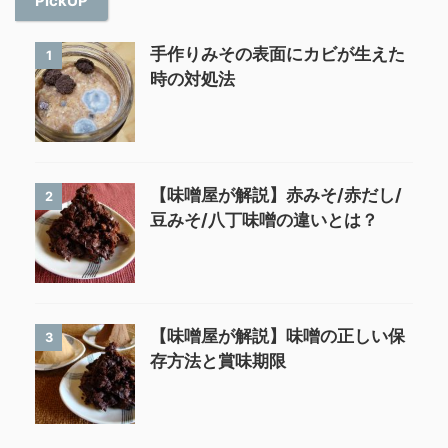
PickUP
手作りみその表面にカビが生えた
1
時の対処法
【味噌屋が解説】赤みそ/赤だし/
2
豆みそ/八丁味噌の違いとは？
【味噌屋が解説】味噌の正しい保
3
存方法と賞味期限