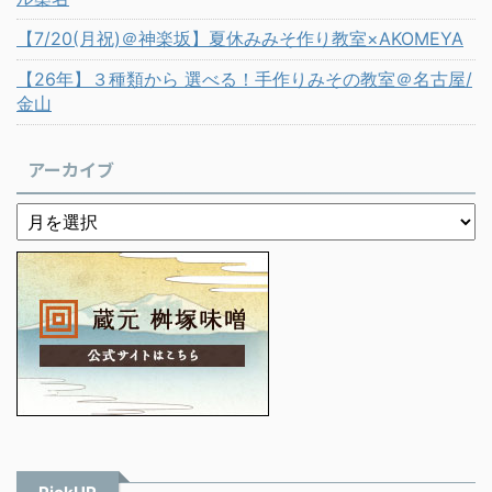
【7/20(月祝)＠神楽坂】夏休みみそ作り教室×AKOMEYA
【26年】３種類から 選べる！手作りみその教室＠名古屋/
金山
アーカイブ