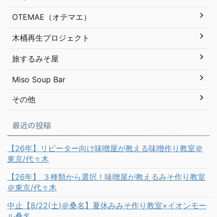
OTEMAE（オテマエ）
木桶再生プロジェクト
旅するみそ屋
Miso Soup Bar
その他
最近の投稿
【26年】リピーター向け味噌屋が教える味噌作り教室＠
東京/代々木
【26年】 ３種類から選択！味噌屋が教えるみそ作り教室
＠東京/代々木
中止【8/22(土)＠桑名】夏休みみそ作り教室×イオンモー
ル桑名