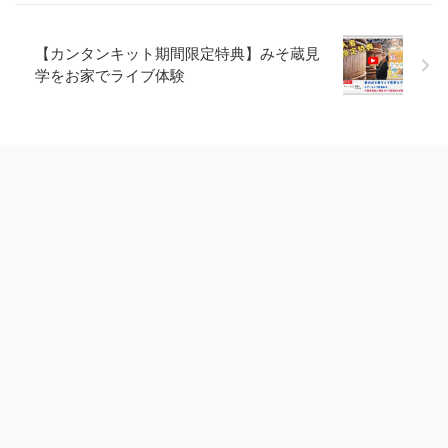
【カンタンキット期間限定特典】みそ蔵見
学をお家でライブ体験