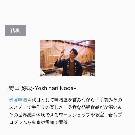
代表
野田 好成-Yoshinari Noda-
桝塚味噌
４代目として味噌屋を営みながら「手前みその
ススメ」で手作りの楽しさ、身近な発酵食品だが深いみ
その世界感を体験できるワークショップや教室、食育プ
ログラムを東京や愛知で開催