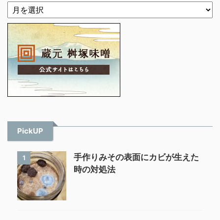
PickUP
手作りみその表面にカビが生えた
1
時の対処法