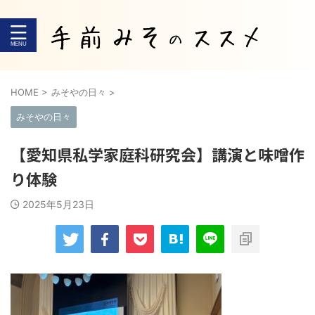
HOME
>
みそやの日々
>
みそやの日々
【愛知県私学家庭科研究会】講演と味噌作
り体験
2025年5月23日