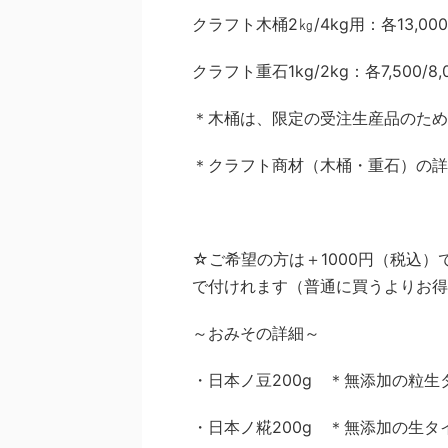
クラフト木桶2㎏/4kg用：各13,000
クラフト重石1kg/2kg：各7,500/8
＊木桶は、限定の受注生産品のため
＊クラフト商材（木桶・重石）の詳
☆ご希望の方は＋1000円（税込
で付けれます（普通に買うよりお得
～おみその詳細～
・日本ノ豆200g ＊無添加の粒
・日本ノ糀200g ＊無添加の生