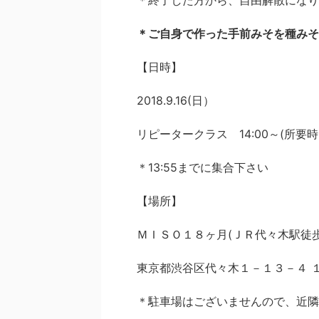
＊終了した方から、自由解散になり
＊ご自身で作った手前みそを種みそ
【日時】
2018.9.16(日）
リピータークラス 14:00～(所要
＊13:55までに集合下さい
【場所】
ＭＩＳＯ１８ヶ月(ＪＲ代々木駅徒
東京都渋谷区代々木１－１３－４ 
＊駐車場はございませんので、近隣