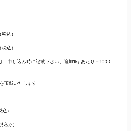
（税込）
（税込）
、申し込み時に記載下さい、追加1kgあたり＋1000
円を頂戴いたします
税込）
（税込み）