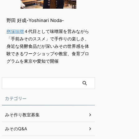
野田 好成-Yoshinari Noda-
桝塚味噌
４代目として味噌屋を営みながら
「手前みそのススメ」で手作りの楽しさ、
身近な発酵食品だが深いみその世界感を体
験できるワークショップや教室、食育プロ
グラムを東京や愛知で開催
カテゴリー
みそ作り教室募集
みそのQ&A