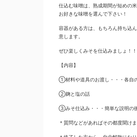
仕込む味噌は、熟成期間が短めの米
お好きな味噌を選んで下さい！
容器がある方は、もちろん持ち込ん
意します。
ぜひ楽しくみそを仕込みましょ！！
【内容】
①材料や道具のお渡し・・・各自
②麹と塩の話
③みそ仕込み・・・簡単な説明の
＊質問などがあればその都度聞けま