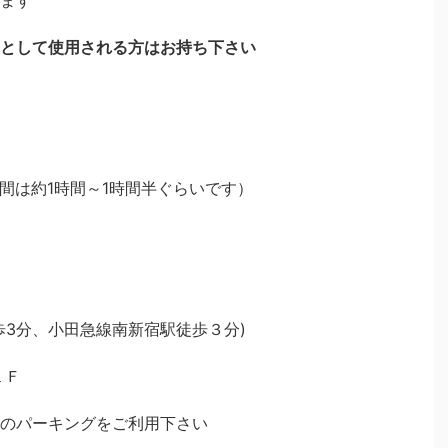
ます
として使用される方はお持ち下さい
時間は約1時間～1時間半ぐらいです）
歩3分、小田急線南新宿駅徒歩３分)
１Ｆ
のパーキングをご利用下さい