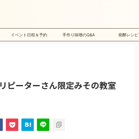
イベント日程＆予約
手作り味噌のQ&A
発酵レシピ
)PMリピーターさん限定みその教室