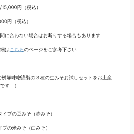
/15,000円（税込）
,000円（税込）
間に合わない場合はお断りする場合もあります
細は
こちら
のページをご参考下さい
）で桝塚味噌謹製の３種の生みそお試しセットをお土産
です！）
生タイプの豆みそ（赤みそ）
タイプの米みそ（白みそ）