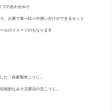
イプの合わせみそ
り、お家で食べ比べや使い分けができるセット
ールのイメージのもなります
用した「自家製米こうじ」
伝統的なみそ玉製法の豆こうじ」