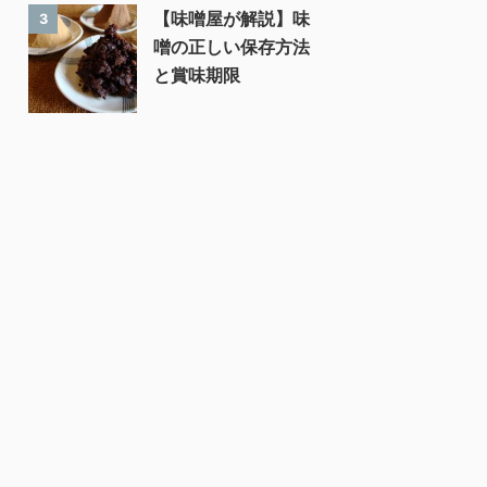
【味噌屋が解説】味
3
噌の正しい保存方法
と賞味期限