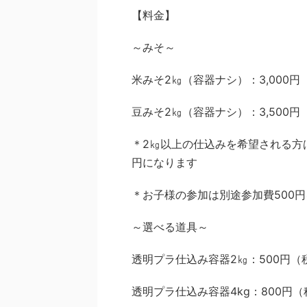
【料金】
～みそ～
米みそ2㎏（容器ナシ）：3,000円
豆みそ2㎏（容器ナシ）：3,500円
＊2㎏以上の仕込みを希望される方は
円になります
＊お子様の参加は別途参加費500
～選べる道具～
透明プラ仕込み容器2㎏：500円（
透明プラ仕込み容器4kg：800円