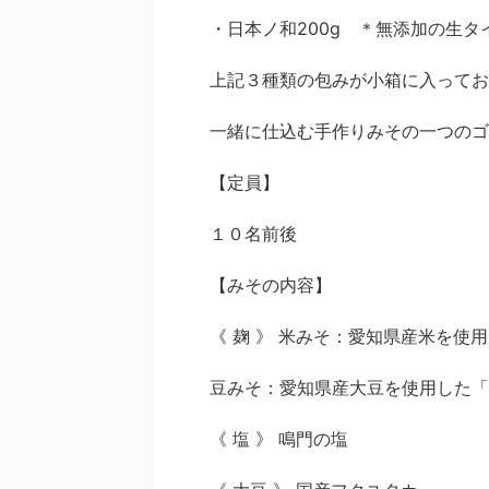
・日本ノ和200g ＊無添加の生タ
上記３種類の包みが小箱に入ってお
一緒に仕込む手作りみその一つのゴ
​【定員】
１０名前後
【みその内容】
《 麹 》 米みそ：愛知県産米を使
豆みそ：愛知県産大豆を使用した「
《 塩 》 鳴門の塩