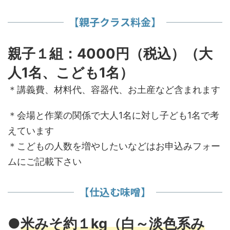
【親子クラス料金】
親子１組：4000円（税込）（大
人1名、こども1名）
＊講義費、材料代、容器代、お土産など含まれます
＊会場と作業の関係で大人1名に対し子ども1名で考
えています
＊こどもの人数を増やしたいなどはお申込みフォー
ムにご記載下さい
【仕込む味噌】
●
米みそ約１kg（白～淡色系み