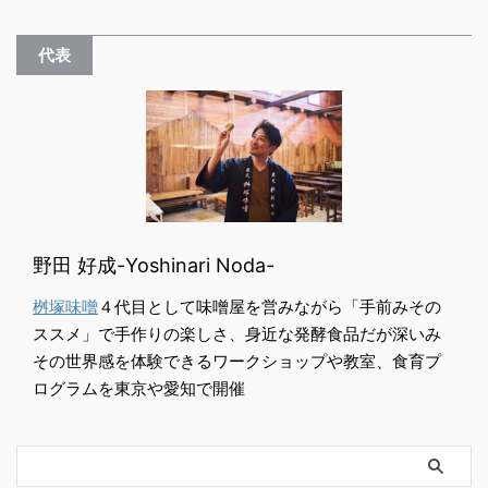
代表
野田 好成-Yoshinari Noda-
桝塚味噌
４代目として味噌屋を営みながら「手前みその
ススメ」で手作りの楽しさ、身近な発酵食品だが深いみ
その世界感を体験できるワークショップや教室、食育プ
ログラムを東京や愛知で開催