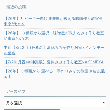
最近の投稿
【26年】リピーター向け味噌屋が教える味噌作り教室＠
東京/代々木
【26年】 ３種類から選択！味噌屋が教えるみそ作り教室
＠東京/代々木
中止【8/22(土)＠桑名】夏休みみそ作り教室×イオンモー
ル桑名
【7/20(月祝)＠神楽坂】夏休みみそ作り教室×AKOMEYA
【26年】３種類から 選べる！手作りみその教室＠名古屋/
金山
アーカイブ