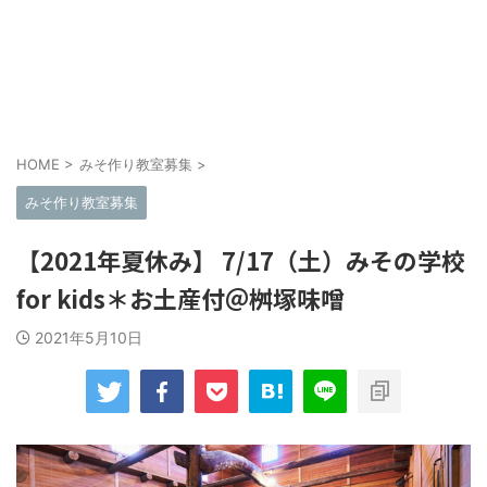
HOME
>
みそ作り教室募集
>
みそ作り教室募集
【2021年夏休み】 7/17（土）みその学校
for kids＊お土産付＠桝塚味噌
2021年5月10日