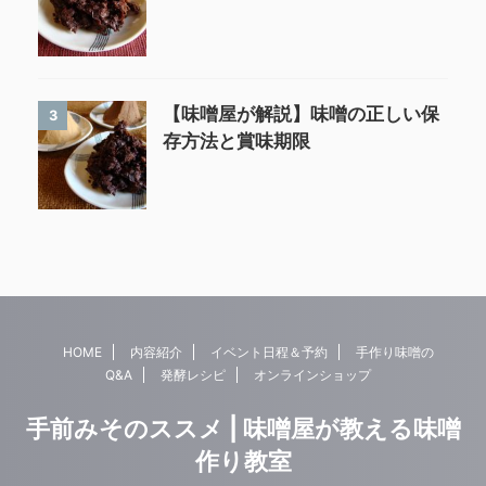
【味噌屋が解説】味噌の正しい保
3
存方法と賞味期限
HOME
内容紹介
イベント日程＆予約
手作り味噌の
Q&A
発酵レシピ
オンラインショップ
手前みそのススメ | 味噌屋が教える味噌
作り教室