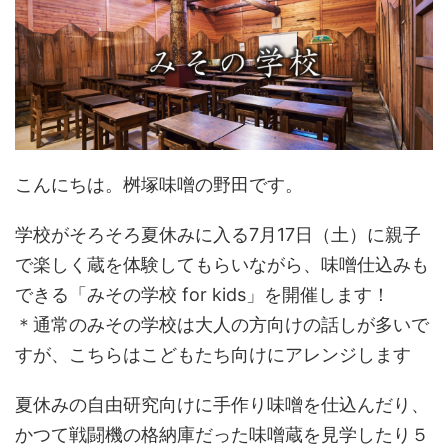
こんにちは。桝塚味噌の野田です。
学校がそろそろ夏休みに入る7月17日（土）に親子
で楽しく蔵を体験してもらいながら、味噌仕込みも
できる「みその学校 for kids」を開催します！
＊通常のみその学校は大人の方向けの話しが多いで
すが、こちらはこどもたち向けにアレンジします
夏休みの自由研究向けに手作り味噌を仕込んだり、
かつて戦闘機の格納庫だった味噌蔵を見学したり５