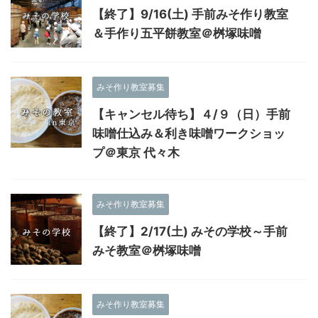
【終了】9/16(土) 手前みそ作り教室
＆手作り五平餅教室＠桝塚味噌
みそ作り教室募集
【キャンセル待ち】４/９（日）手前
味噌仕込み＆利き味噌ワークショッ
プ＠東京 代々木
みそ作り教室募集
【終了】2/17(土) みその学校～手前
みそ教室＠桝塚味噌
みそ作り教室募集