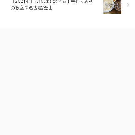
【2021年】7/10(土) 選べる！手作りみそ
の教室＠名古屋/金山