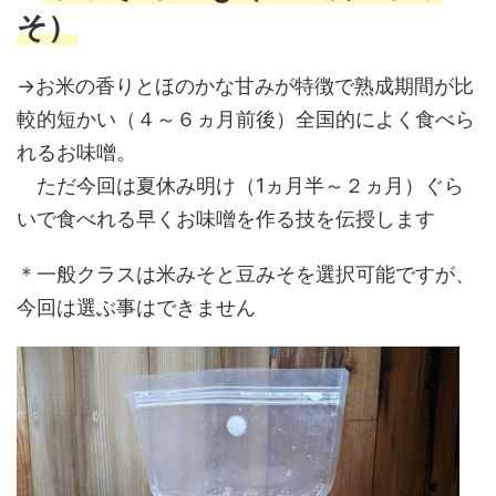
そ）
→お米の香りとほのかな甘みが特徴で熟成期間が比
較的短かい（４～６ヵ月前後）全国的によく食べら
れるお味噌。
ただ今回は夏休み明け（1ヵ月半～２ヵ月）ぐら
いで食べれる早くお味噌を作る技を伝授します
＊一般クラスは米みそと豆みそを選択可能ですが、
今回は選ぶ事はできません