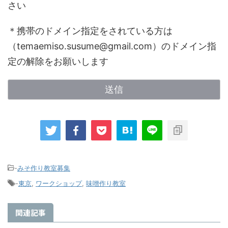
さい
＊携帯のドメイン指定をされている方は
（temaemiso.susume@gmail.com）のドメイン指
定の解除をお願いします
-
みそ作り教室募集
-
東京
,
ワークショップ
,
味噌作り教室
関連記事