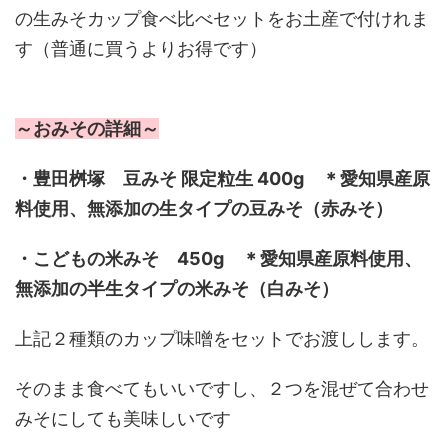
の生みそカップ食べ比べセットをお土産で付けれま
す（普通に買うよりお得です）
～おみその詳細～
・豊田桝塚 豆みそ 限定粒生 400g ＊愛知県産原
料使用、無添加の生タイプの豆みそ（赤みそ）
・こどもの米みそ 450g ＊愛知県産原料使用、
無添加の半生タイプの米みそ（白みそ）
上記２種類のカップ味噌をセットでお渡しします。
そのまま食べてもいいですし、２つを混ぜて合わせ
みそにしても美味しいです