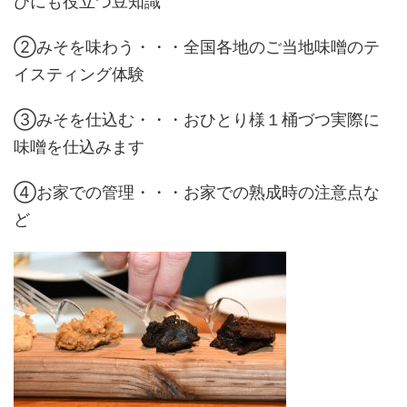
びにも役立つ豆知識
②みそを味わう・・・全国各地のご当地味噌のテ
イスティング体験
③みそを仕込む・・・おひとり様１桶づつ実際に
味噌を仕込みます
④お家での管理・・・お家での熟成時の注意点な
ど