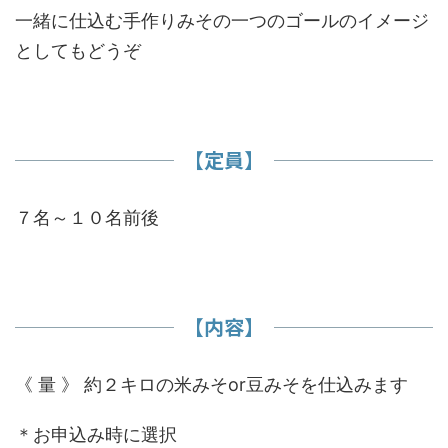
一緒に仕込む手作りみその一つのゴールのイメージ
としてもどうぞ
​【定員】
７名～１０名前後
【内容】
《 量 》 約２キロの米みそor豆みそを仕込みます
＊お申込み時に選択