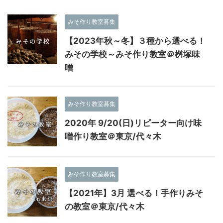
みそ作り教室募集
【2023年秋～冬】３種から選べる！
みその学校～みそ作り教室＠桝塚味
噌
みそ作り教室募集
2020年 9/20(日)リピーター向け味
噌作り教室＠東京/代々木
みそ作り教室募集
【2021年】3月 選べる！手作りみそ
の教室＠東京/代々木