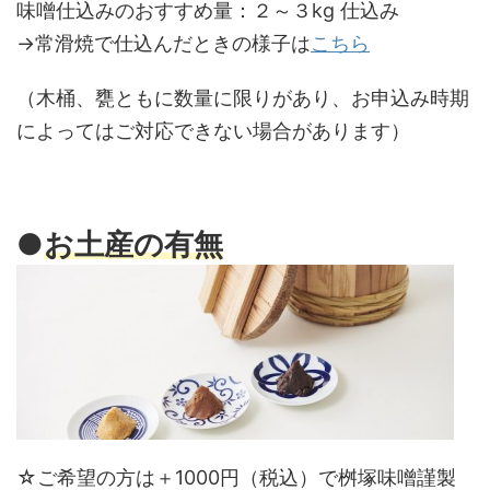
味噌仕込みのおすすめ量：２～３kg 仕込み
→常滑焼で仕込んだときの様子は
こちら
（木桶、甕ともに数量に限りがあり、お申込み時期
によってはご対応できない場合があります）
●
お土産の有無
☆ご希望の方は＋1000円（税込）で桝塚味噌謹製