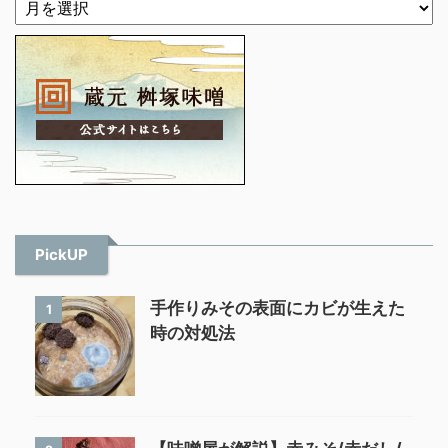
PickUP
手作りみその表面にカビが生えた
1
時の対処法