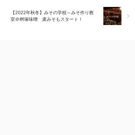
【2022年秋冬】みその学校～みそ作り教
室＠桝塚味噌 麦みそもスタート！