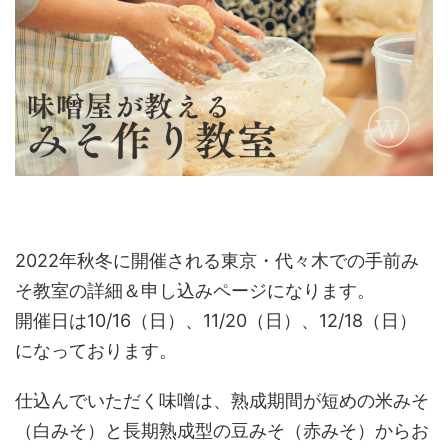
2022年秋冬に開催される東京・代々木での手前み
そ教室の詳細＆申し込みページになります。
開催日は10/16（日）、11/20（日）、12/18（日）
になっております。
仕込んでいただく味噌は、熟成期間が短めの米みそ
（白みそ）と長期熟成型の豆みそ（赤みそ）からお