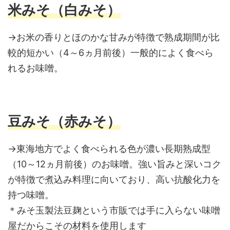
米みそ（白みそ）
→お米の香りとほのかな甘みが特徴で熟成期間が比
較的短かい（4～6ヵ月前後）一般的によく食べら
れるお味噌。
豆みそ（赤みそ）
→東海地方でよく食べられる色が濃い長期熟成型
（10～12ヵ月前後）のお味噌。強い旨みと深いコク
が特徴で煮込み料理に向いており、高い抗酸化力を
持つ味噌。
＊みそ玉製法豆麹という市販では手に入らない味噌
屋だからこその材料を使用します