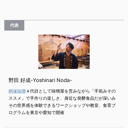
代表
野田 好成-Yoshinari Noda-
桝塚味噌
４代目として味噌屋を営みながら「手前みその
ススメ」で手作りの楽しさ、身近な発酵食品だが深いみ
その世界感を体験できるワークショップや教室、食育プ
ログラムを東京や愛知で開催