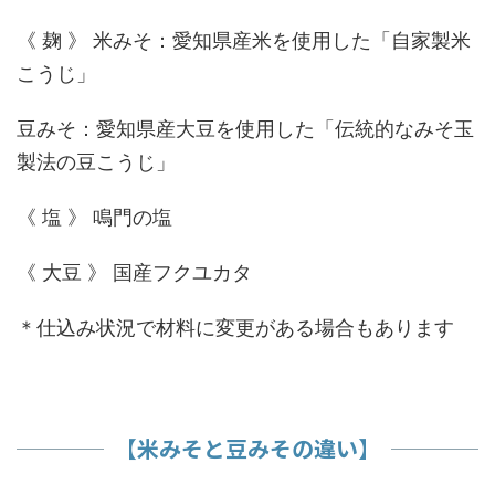
《 麹 》 米みそ：愛知県産米を使用した「自家製米
こうじ」
豆みそ：愛知県産大豆を使用した「伝統的なみそ玉
製法の豆こうじ」
《 塩 》 鳴門の塩
《 大豆 》 国産フクユカタ
＊仕込み状況で材料に変更がある場合もあります
【米みそと豆みその違い】