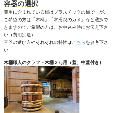
容器の選択
費用に含まれている桶はプラスチックの桶ですが、
ご希望の方は「木桶」「常滑焼のカメ」など選択で
きますのでご希望の方は、お申込み時にお伝え下さ
い（費用別途）
容器の選び方やそれぞれの特性は
こちら
を参考下さ
い
木桶職人のクラフト木桶２㎏用（蓋、中蓋付き）