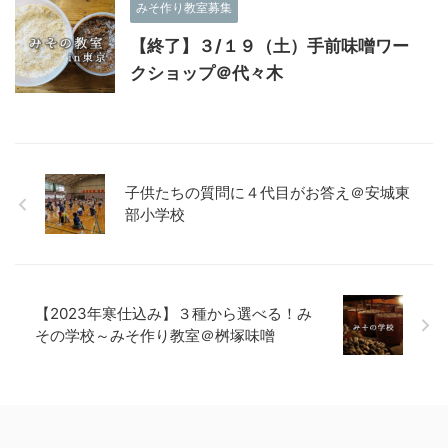
みそ作り教室募集
【終了】３/１９（土）手前味噌ワー
クショップ＠代々木
子供たちの質問に４代目がお答え＠安城東
部小学校
【2023年寒仕込み】３種から選べる！み
その学校～みそ作り教室＠桝塚味噌