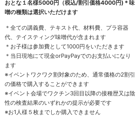
おとな１名様5000円（税込/割引価格4000円)＊味
噌の種類は選択いただけます
＊全ての講義費、テキスト代、材料費、プラ容器
代、テイスティング味噌代が含まれます
＊お子様は参加費として1000円をいただきます
＊当日現地にて現金orPayPayでのお支払いになり
ます
※イベントワクワク割対象のため、通常価格の2割引
の価格で購入することができます
※イベント会場でワクチン3回目以降の接種歴又は陰
性の検査結果のいずれかの提示が必要です
※お1人様５枚までしか購入できません