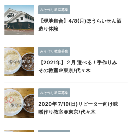
みそ作り教室募集
【現地集合】4/8(月)ほうらいせん酒
造り体験
みそ作り教室募集
【2021年】２月 選べる！手作りみ
その教室＠東京/代々木
みそ作り教室募集
2020年 7/19(日)リピーター向け味
噌作り教室＠東京/代々木