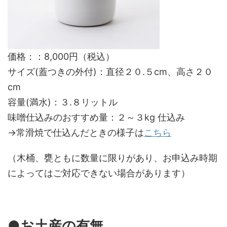
価格：：8,000円（税込）
サイズ(蓋つきの外付)：直径２０.５cm、高さ２０
cm
容量(満水)：３.８リットル
味噌仕込みのおすすめ量：２～３kg 仕込み
→常滑焼で仕込んだときの様子は
こちら
（木桶、甕ともに数量に限りがあり、お申込み時期
によってはご対応できない場合があります）
●
お土産の有無