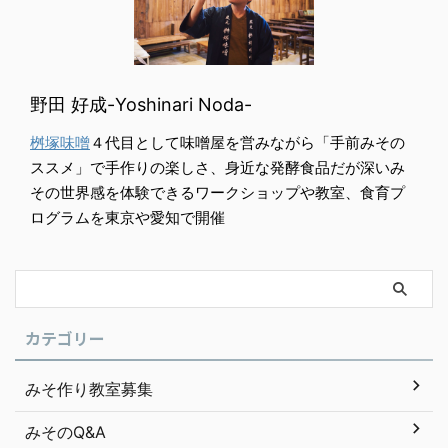
野田 好成-Yoshinari Noda-
桝塚味噌
４代目として味噌屋を営みながら「手前みその
ススメ」で手作りの楽しさ、身近な発酵食品だが深いみ
その世界感を体験できるワークショップや教室、食育プ
ログラムを東京や愛知で開催
カテゴリー
みそ作り教室募集
みそのQ&A