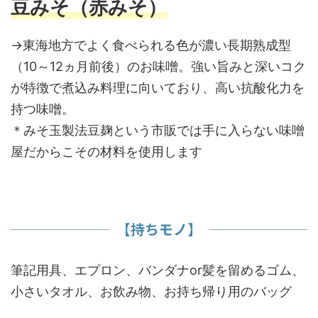
豆みそ（赤みそ）
→東海地方でよく食べられる色が濃い長期熟成型
（10～12ヵ月前後）のお味噌。強い旨みと深いコク
が特徴で煮込み料理に向いており、高い抗酸化力を
持つ味噌。
＊みそ玉製法豆麹という市販では手に入らない味噌
屋だからこその材料を使用します
【持ちモノ】
筆記用具、エプロン、バンダナor髪を留めるゴム、
小さいタオル、お飲み物、お持ち帰り用のバッグ