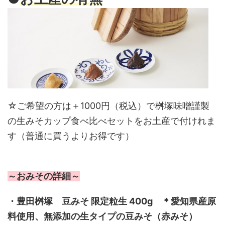
☆ご希望の方は＋1000円（税込）で桝塚味噌謹製
の生みそカップ食べ比べセットをお土産で付けれま
す（普通に買うよりお得です）
～おみその詳細～
・豊田桝塚 豆みそ 限定粒生 400g ＊愛知県産原
料使用、無添加の生タイプの豆みそ（赤みそ）