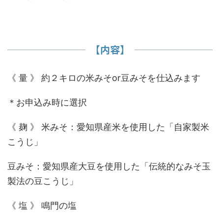
【内容】
《 量 》 約２キロの米みそor豆みそを仕込みます
＊お申込み時に選択
《 麹 》 米みそ：愛知県産米を使用した「自家製米
こうじ」
豆みそ：愛知県産大豆を使用した「伝統的なみそ玉
製法の豆こうじ」
《 塩 》 鳴門の塩