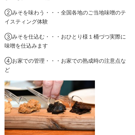
②みそを味わう・・・全国各地のご当地味噌のテ
イスティング体験
③みそを仕込む・・・おひとり様１桶づつ実際に
味噌を仕込みます
④お家での管理・・・お家での熟成時の注意点な
ど