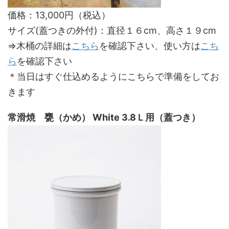
価格：13,000円（税込）
サイズ(蓋つきの外付)：直径１６cm、高さ１９cm
⇒木桶の詳細は
こちら
を確認下さい、使い方は
こち
ら
を確認下さい
＊当日はすぐ仕込めるようにこちらで準備をしてお
きます
常滑焼 甕（かめ） White 3.8Ｌ用（蓋つき）