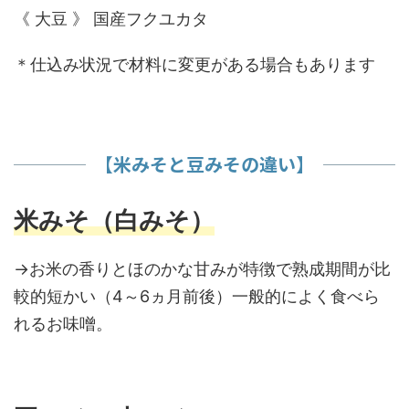
《 大豆 》 国産フクユカタ
＊仕込み状況で材料に変更がある場合もあります
【米みそと豆みその違い】
米みそ（白みそ）
→お米の香りとほのかな甘みが特徴で熟成期間が比
較的短かい（4～6ヵ月前後）一般的によく食べら
れるお味噌。