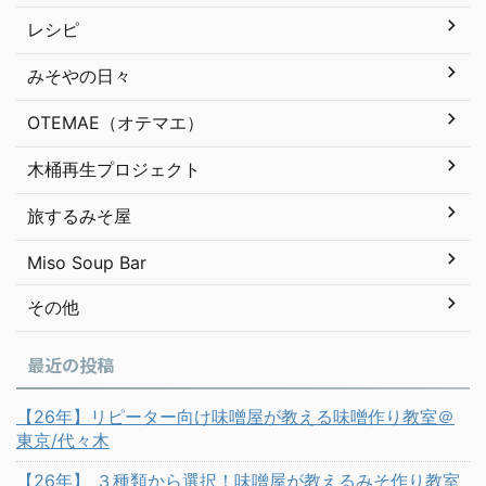
レシピ
みそやの日々
OTEMAE（オテマエ）
木桶再生プロジェクト
旅するみそ屋
Miso Soup Bar
その他
最近の投稿
【26年】リピーター向け味噌屋が教える味噌作り教室＠
東京/代々木
【26年】 ３種類から選択！味噌屋が教えるみそ作り教室