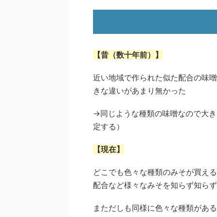
【昔（数十年前）】
近い地域で作られた似た配合の味噌
きな違いがあまり無かった
→同じような種類の味噌なので大き
定する）
【現在】
どこでも色々な種類のみそが買える
配合など様々なみそを知らず知らず
まただしも同様に色々な種類がある