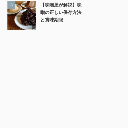
【味噌屋が解説】味
3
噌の正しい保存方法
と賞味期限