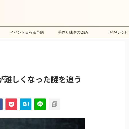
イベント日程＆予約
手作り味噌のQ&A
発酵レシピ
が難しくなった謎を追う