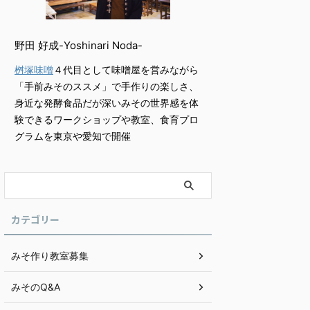
野田 好成-Yoshinari Noda-
桝塚味噌
４代目として味噌屋を営みながら
「手前みそのススメ」で手作りの楽しさ、
身近な発酵食品だが深いみその世界感を体
験できるワークショップや教室、食育プロ
グラムを東京や愛知で開催
カテゴリー
みそ作り教室募集
みそのQ&A