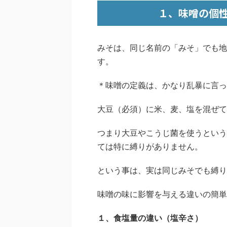
１、味噌の個
みそは、同じ名前の「みそ」でも地
す。
＊味噌の定義は、かなり乱暴に言っ
大豆（必須）に米、麦、塩を混ぜて
つまり大豆やこうじ菌を使うという
ては特に縛りがありません。
という事は、実は同じみそでも縛り
味噌の味に影響を与える違いの簡単
１、食塩量の違い（塩辛さ）