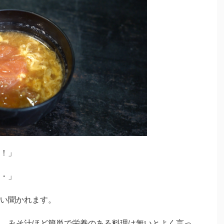
！」
・」
い聞かれます。
、みそ汁ほど簡単で栄養のある料理は無いとよく言っ